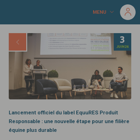
Panneau de gestion des cookies
MENU
3
JUIN
26
Lancement officiel du label EquuRES Produit
Responsable : une nouvelle étape pour une filière
équine plus durable