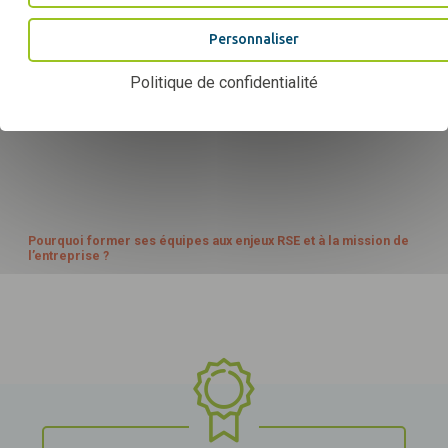
MODÈLE D’AFFAIRE
Personnaliser
Politique de confidentialité
Construire un étiquetage produit, clair et conforme
CAPITAL SOCIAL
Pourquoi former ses équipes aux enjeux RSE et à la mission de
l’entreprise ?