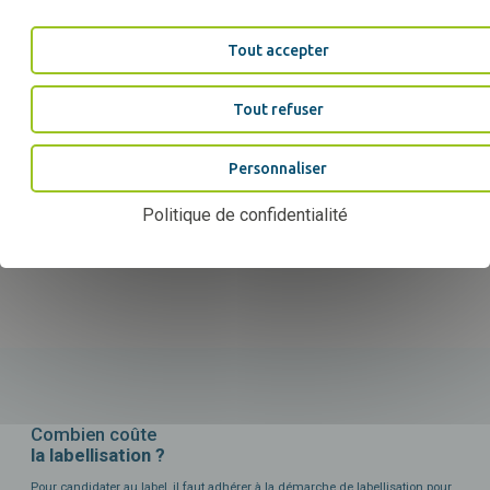
Tout accepter
Tout refuser
Personnaliser
INSCRIPTION
Politique de confidentialité
Je m'inscris sur le site et je crée
mon compte
Combien coûte
la labellisation ?
Pour candidater au label, il faut adhérer à la démarche de labellisation pour