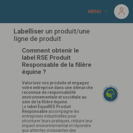
Panneau de gestion des cookies
MENU
Labelliser
un produit/une
ligne de produit
Comment obtenir le
label RSE Produit
Responsable de la filière
équine ?
Valorisez vos produits et engagez
votre entreprise dans une démarche
reconnue de responsabilité
environnementale et sociétale au
sein de la filière équine.
Le
label EquuRES Produit
Responsable
accompagne les
entreprises industrielles pour
structurer leurs pratiques, réduire leur
impact environnemental et répondre
aux attentes croissantes des