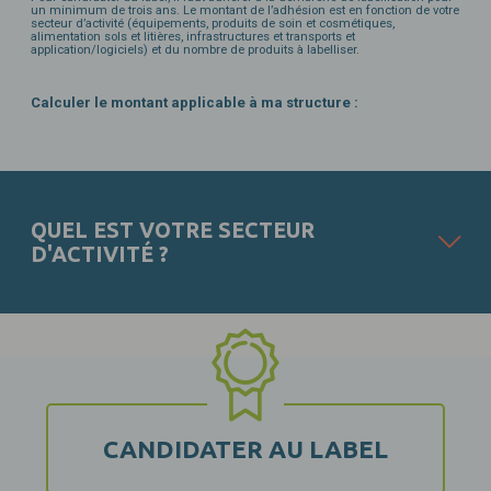
un minimum de trois ans. Le montant de l’adhésion est en fonction de votre
secteur d’activité (équipements, produits de soin et cosmétiques,
alimentation sols et litières, infrastructures et transports et
application/logiciels) et du nombre de produits à labelliser.
Calculer le montant applicable à ma structure :
QUEL EST VOTRE SECTEUR
D'ACTIVITÉ ?
CANDIDATER AU LABEL